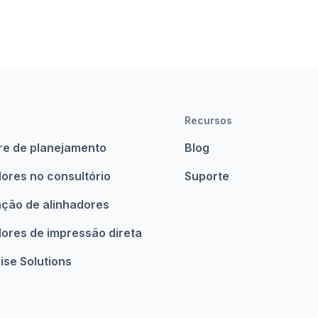
Recursos
re de planejamento
Blog
ores no consultório
Suporte
ação de alinhadores
dores de impressão direta
ise Solutions