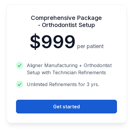
Comprehensive Package
- Orthodontist Setup
$999
per patient
Aligner Manufacturing + Orthodontist
Setup with Technician Refinements
Unlimited Refinements for 3 yrs.
Get started