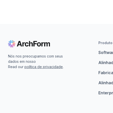
Produto
Softwa
Nós nos preocupamos com seus
dados em nosso
Alinhad
Read our
política de privacidade
.
Fabric
Alinha
Enterpr