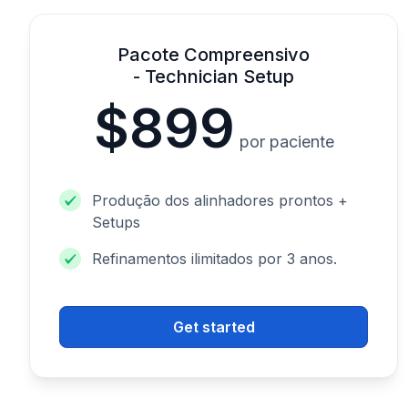
Pacote Compreensivo
- Technician Setup
$899
por paciente
Produção dos alinhadores prontos +
Setups
Refinamentos ilimitados por 3 anos.
Get started