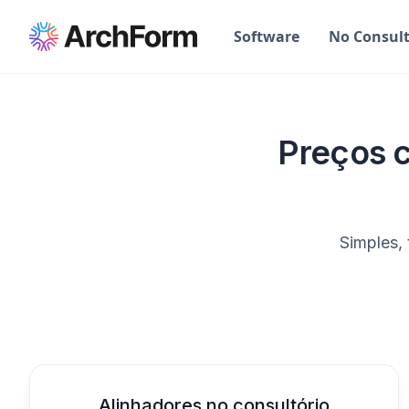
Software
No Consult
Preços 
Simples,
Alinhadores no consultório