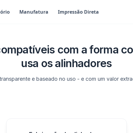
ório
Manufatura
Impressão Direta
compatíveis com a forma c
usa os alinhadores
 transparente e baseado no uso - e com um valor extrao