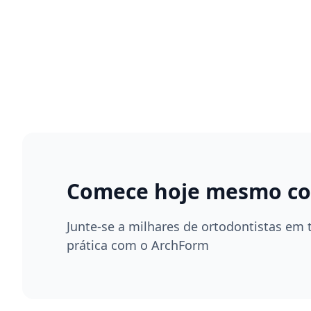
Comece hoje mesmo com
Junte-se a milhares de ortodontistas e
prática com o ArchForm