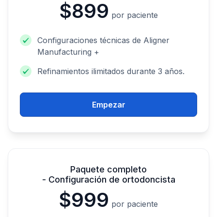
$899
por paciente
Configuraciones técnicas de Aligner
Manufacturing +
Refinamientos ilimitados durante 3 años.
Empezar
Paquete completo
- Configuración de ortodoncista
$999
por paciente